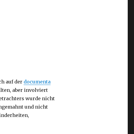
ch auf der
documenta
ten, aber involviert
Betrachters wurde nicht
 angemahnt und nicht
nderheiten,