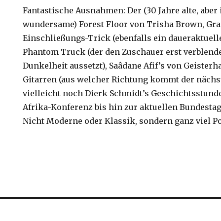
Fantastische Ausnahmen: Der (30 Jahre alte, abe
wundersame) Forest Floor von Trisha Brown, Grac
Einschließungs-Trick (ebenfalls ein daueraktuelle
Phantom Truck (der den Zuschauer erst verblende
Dunkelheit aussetzt), Saâdane Afif’s von Geisterh
Gitarren (aus welcher Richtung kommt der nächs
vielleicht noch Dierk Schmidt’s Geschichtsstunde
Afrika-Konferenz bis hin zur aktuellen Bundestag
Nicht Moderne oder Klassik, sondern ganz viel P