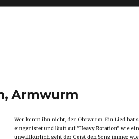
m, Armwurm
Wer kennt ihn nicht, den Ohrwurm: Ein Lied hat 
eingenistet und läuft auf “Heavy Rotation” wie ei
unwillkürlich geht der Geist den Song immer wie