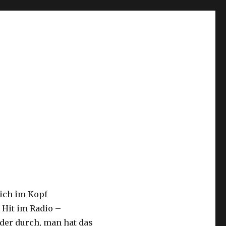
sich im Kopf
n Hit im Radio –
der durch, man hat das