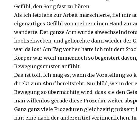
Gefühl, den Song fast zu hören.
Als ich letztens zur Arbeit marschierte, fiel mir au
eigenartiges Gefühl von meiner einen Hand zur 
wanderte. Der ganze Arm wurde abwechselnd total 
hochschweben, und gehorchte dann wieder der Gr
war da los? Am Tag vorher hatte ich mit dem Stoc
Körper war wohl immernoch so begeistert davon,
Bewegungsmuster anfühlt.
Das ist toll. Ich mag es, wenn die Vorstellung so k
direkt zum Abruf bereitsteht. Nur blöd, wenn der e
Bewegung so übermächtig wird, dass sie den Ge
man willenlos gerade diese Prozedur weiter abspu
Ganz ganz viele Prozeduren gleichzeitig präsent h
nur: eine nach der anderen tief verinnerlichen. 