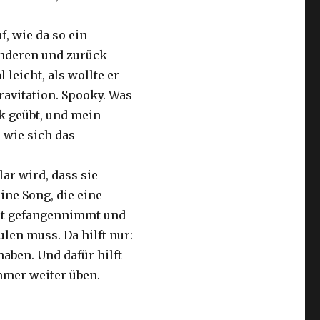
f, wie da so ein
anderen und zurück
leicht, als wollte er
avitation. Spooky. Was
k geübt, und mein
 wie sich das
lar wird, dass sie
ine Song, die eine
ist gefangennimmt und
len muss. Da hilft nur:
aben. Und dafür hilft
Immer weiter üben.