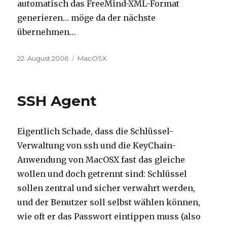
automatisch das FreeMind-XML-Format
generieren… möge da der nächste
übernehmen…
Posted
Categories
22. August 2006
MacOSX
on
SSH Agent
Eigentlich Schade, dass die Schlüssel-
Verwaltung von ssh und die KeyChain-
Anwendung von MacOSX fast das gleiche
wollen und doch getrennt sind: Schlüssel
sollen zentral und sicher verwahrt werden,
und der Benutzer soll selbst wählen können,
wie oft er das Passwort eintippen muss (also