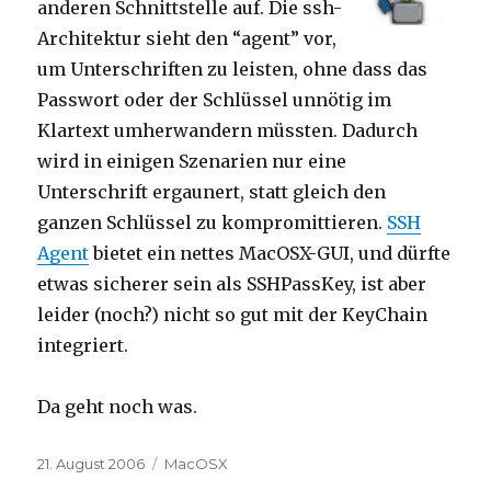
anderen Schnittstelle auf. Die ssh-
Architektur sieht den “agent” vor,
um Unterschriften zu leisten, ohne dass das
Passwort oder der Schlüssel unnötig im
Klartext umherwandern müssten. Dadurch
wird in einigen Szenarien nur eine
Unterschrift ergaunert, statt gleich den
ganzen Schlüssel zu kompromittieren.
SSH
Agent
bietet ein nettes MacOSX-GUI, und dürfte
etwas sicherer sein als SSHPassKey, ist aber
leider (noch?) nicht so gut mit der KeyChain
integriert.
Da geht noch was.
Posted
Categories
21. August 2006
MacOSX
on